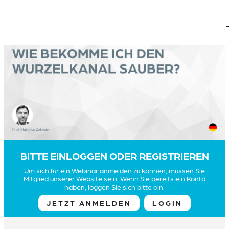
BITTE EINLOGGEN ODER REGISTRIEREN
Um sich für ein Webinar anmelden zu können, müssen Sie
Mitglied unserer Website sein. Wenn Sie bereits ein Konto
haben, loggen Sie sich bitte ein.
JETZT ANMELDEN
LOGIN