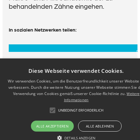
behandelnden Zähne eingehen.
In sozialen Netzwerken teilen:
Diese Webseite verwendet Cookies.
Wir verwenden Cookies, um die Benutzerfreundlichkeit unserer Website
Impressum
Datenschutz
Kontakt
Support
verbessern. Durch die weitere Nutzung unserer Webseite stimmen Sie 
Cookie Settings
Verwendung von Cookies gemäß unserer Cookie-Richtlinie zu.
Weitere
© 2026 Dental Tribune International - All rights reserved.
Informationen
UNBEDINGT ERFORDERLICH
ALLE AKZEPTIEREN
ALLE ABLEHNEN
DETAILS ANZEIGEN