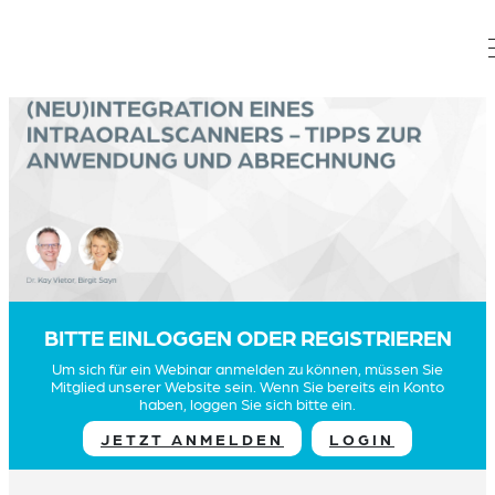
BITTE EINLOGGEN ODER REGISTRIEREN
Um sich für ein Webinar anmelden zu können, müssen Sie
Mitglied unserer Website sein. Wenn Sie bereits ein Konto
haben, loggen Sie sich bitte ein.
JETZT ANMELDEN
LOGIN