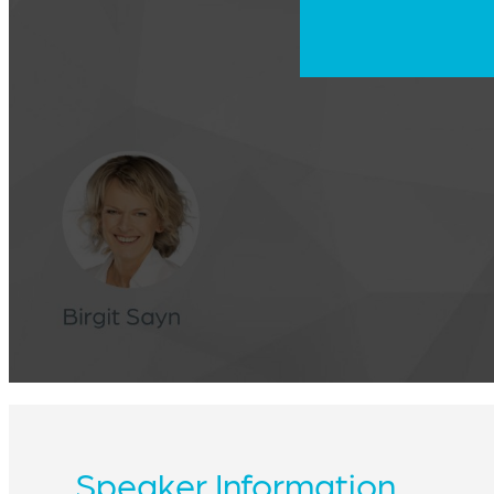
Speaker Information