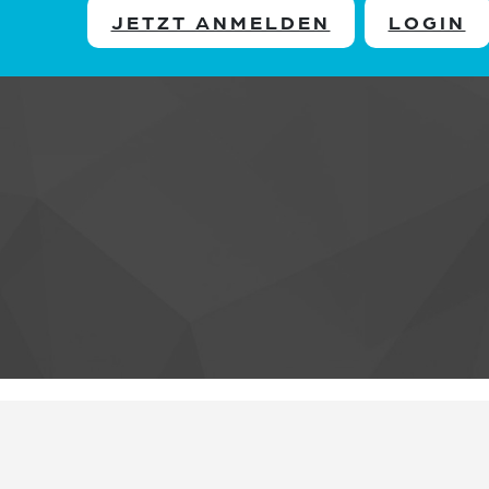
JETZT ANMELDEN
LOGIN